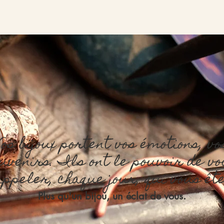
Vos bijoux portent vos émotions, vo
uvenirs. Ils ont le pouvoir de v
appeler, chaque jour, qui vous ête
Plus qu'un bijou, un éclat de vous.