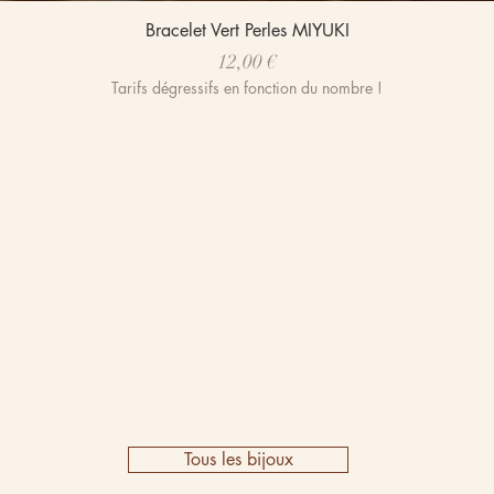
Aperçu rapide
Bracelet Vert Perles MIYUKI
Prix
12,00 €
Tarifs dégressifs en fonction du nombre !
Tous les bijoux