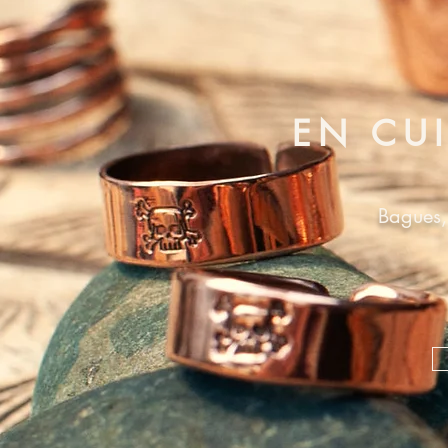
EN CUI
Bagues,