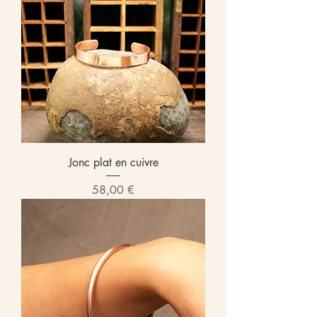
Jonc plat en cuivre
Prix
58,00 €