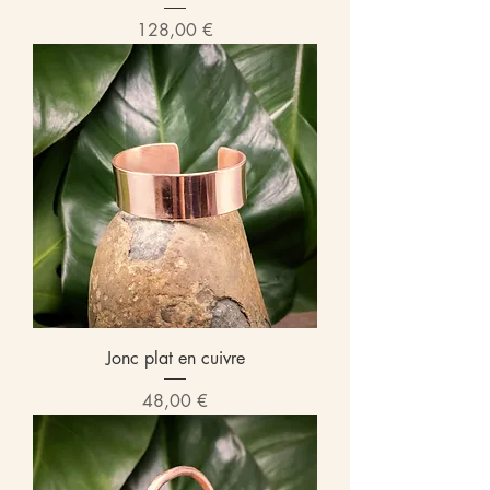
Prix
128,00 €
Jonc plat en cuivre
Prix
48,00 €