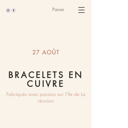
Panier
BRACELETS EN
CUIVRE
Fabriqués avec passion sur l'île de La
réunion