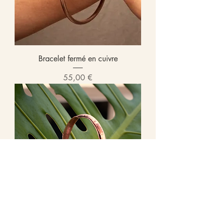
Bracelet fermé en cuivre
Prix
55,00 €