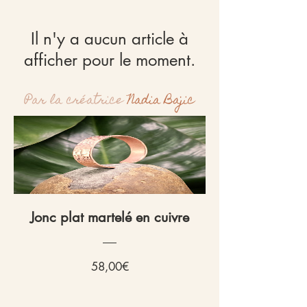
Il n'y a aucun article à
afficher pour le moment.
Par la créatrice
Nadia Bajic
Jonc plat martelé en cuivre
Prix
58,00€