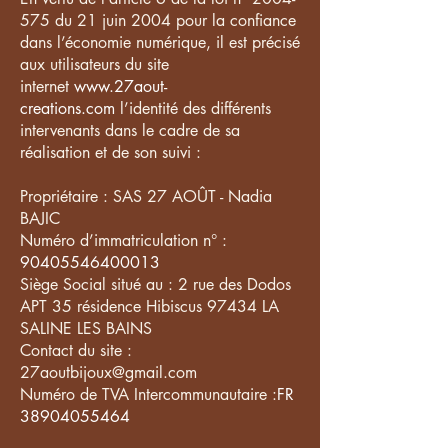
575
du 21 juin 2004 pour la confiance
dans l’économie numérique, il est précisé
aux utilisateurs du site
internet
www.27aout-
creations.com
l’identité des différents
intervenants dans le cadre de sa
réalisation et de son suivi :
Propriétaire : SAS 27 AOÛT - Nadia
BAJIC
Numéro d’immatriculation n° :
90405546400013
Siège Social situé au : 2 rue des Dodos
APT 35 résidence Hibiscus 97434 LA
SALINE LES BAINS
Contact du site :
27aoutbijoux@gmail.com
Numéro de TVA Intercommunautaire :
FR
38904055464