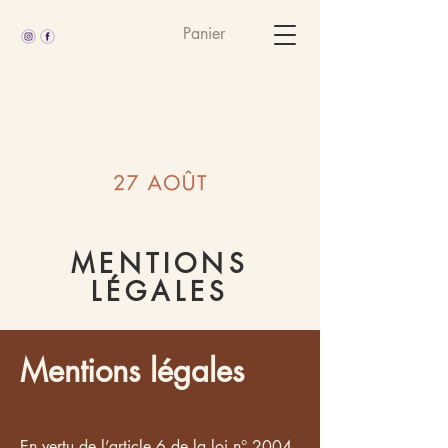
Panier
MENTIONS
LÉGALES
Mentions légales
En vertu de l’article 6 de la loi n°
2004-