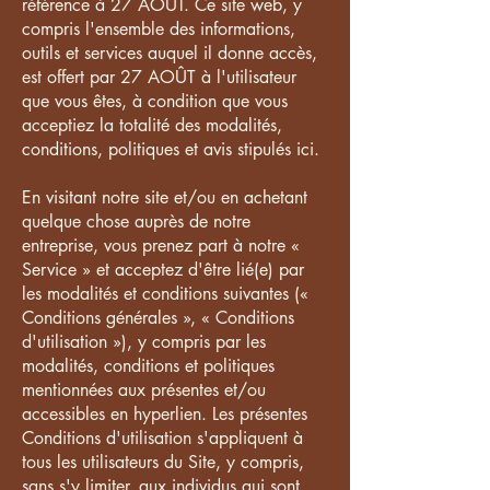
référence à 27 AOÛT. Ce site web, y
compris l'ensemble des informations,
outils et services auquel il donne accès,
est offert par 27 AOÛT à l'utilisateur
que vous êtes, à condition que vous
acceptiez la totalité des modalités,
conditions, politiques et avis stipulés ici.
En visitant notre site et/ou en achetant
quelque chose auprès de notre
entreprise, vous prenez part à notre «
Service » et acceptez d'être lié(e) par
les modalités et conditions suivantes («
Conditions générales », « Conditions
d'utilisation »), y compris par les
modalités, conditions et politiques
mentionnées aux présentes et/ou
accessibles en hyperlien. Les présentes
Conditions d'utilisation s'appliquent à
tous les utilisateurs du Site, y compris,
sans s'y limiter, aux individus qui sont