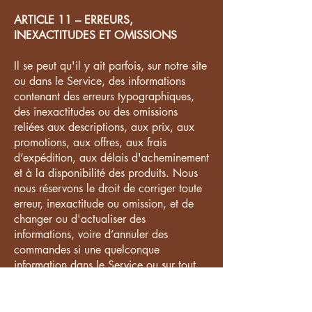
ARTICLE 11 – ERREURS,
INEXACTITUDES ET OMISSIONS
Il se peut qu'il y ait parfois, sur notre site
ou dans le Service, des informations
contenant des erreurs typographiques,
des inexactitudes ou des omissions
reliées aux descriptions, aux prix, aux
promotions, aux offres, aux frais
d’expédition, aux délais d'acheminement
et à la disponibilité des produits. Nous
nous réservons le droit de corriger toute
erreur, inexactitude ou omission, et de
changer ou d'actualiser des
informations, voire d’annuler des
commandes si une quelconque
information dans le Service ou sur tout
site web connexe est inexacte, et ce, à
tout moment et sans préavis (y compris
après que vous ayez passé votre