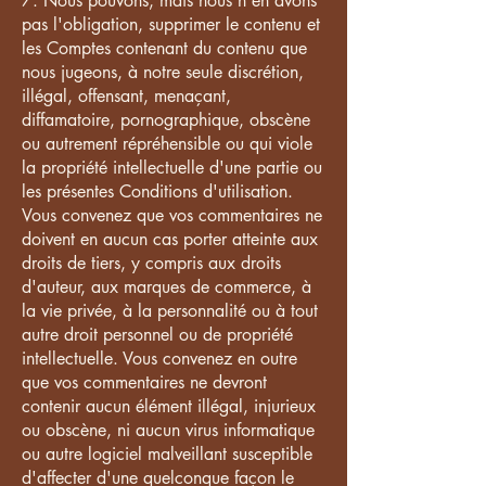
7. Nous pouvons, mais nous n'en avons
pas l'obligation, supprimer le contenu et
les Comptes contenant du contenu que
nous jugeons, à notre seule discrétion,
illégal, offensant, menaçant,
diffamatoire, pornographique, obscène
ou autrement répréhensible ou qui viole
la propriété intellectuelle d'une partie ou
les présentes Conditions d'utilisation.
Vous convenez que vos commentaires ne
doivent en aucun cas porter atteinte aux
droits de tiers, y compris aux droits
d'auteur, aux marques de commerce, à
la vie privée, à la personnalité ou à tout
autre droit personnel ou de propriété
intellectuelle. Vous convenez en outre
que vos commentaires ne devront
contenir aucun élément illégal, injurieux
ou obscène, ni aucun virus informatique
ou autre logiciel malveillant susceptible
d'affecter d'une quelconque façon le