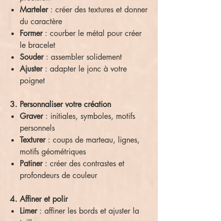
Marteler
: créer des textures et donner
du caractère
Former
: courber le métal pour créer
le bracelet
Souder
: assembler solidement
Ajuster
: adapter le jonc à votre
poignet
3. Personnaliser votre création
Graver
: initiales, symboles, motifs
personnels
Texturer
: coups de marteau, lignes,
motifs géométriques
Patiner
: créer des contrastes et
profondeurs de couleur
4. Affiner et polir
Limer
: affiner les bords et ajuster la