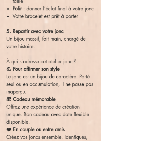
taille
Polir
: donner l'éclat final à votre jonc
Votre bracelet est prêt à porter
5. Repartir avec votre jonc
Un bijou massif, fait main, chargé de
votre histoire.
À qui s'adresse cet atelier jonc ?
💪 Pour affirmer son style
Le jonc est un bijou de caractère. Porté
seul ou en accumulation, il ne passe pas
inaperçu.
🎁 Cadeau mémorable
Offrez une expérience de création
unique. Bon cadeau avec date flexible
disponible.
❤️ En couple ou entre amis
Créez vos joncs ensemble. Identiques,