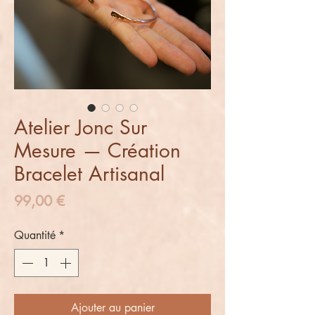
Atelier Jonc Sur
Mesure — Création
Bracelet Artisanal
Prix
99,00 €
Quantité
*
Ajouter au panier