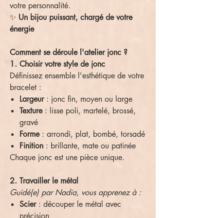
votre personnalité.
✨
Un bijou puissant, chargé de votre
énergie
Comment se déroule l'atelier jonc ?
1. Choisir votre style de jonc
Définissez ensemble l'esthétique de votre
bracelet :
Largeur
: jonc fin, moyen ou large
Texture
: lisse poli, martelé, brossé,
gravé
Forme
: arrondi, plat, bombé, torsadé
Finition
: brillante, mate ou patinée
Chaque jonc est une pièce unique.
2. Travailler le métal
Guidé(e) par Nadia, vous apprenez à :
Scier
: découper le métal avec
précision