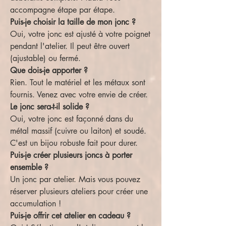
accompagne étape par étape.
Puis-je choisir la taille de mon jonc ?
Oui, votre jonc est ajusté à votre poignet
pendant l'atelier. Il peut être ouvert
(ajustable) ou fermé.
Que dois-je apporter ?
Rien. Tout le matériel et les métaux sont
fournis. Venez avec votre envie de créer.
Le jonc sera-t-il solide ?
Oui, votre jonc est façonné dans du
métal massif (cuivre ou laiton) et soudé.
C'est un bijou robuste fait pour durer.
Puis-je créer plusieurs joncs à porter
ensemble ?
Un jonc par atelier. Mais vous pouvez
réserver plusieurs ateliers pour créer une
accumulation !
Puis-je offrir cet atelier en cadeau ?