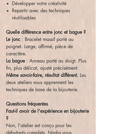
Développer votre créativité
Repartir avec des techniques
réutilisables
Quelle différence entre jonc et bague ?
Le jonc
: Bracelet massif porté au
poignet. Large, affirmé, pièce de
caractère.
La bague
: Anneau porté au doigt. Plus
fin, plus délicat, ajusté précisément.
Même savoir-faire, résultat différent.
Les
deux ateliers vous apprennent les
techniques de base de la bijouterie.
Questions fréquentes
Faut-il avoir de l'expérience en bijouterie
?
Non, l'atelier est conçu pour les
débutants complets. Nadia vous