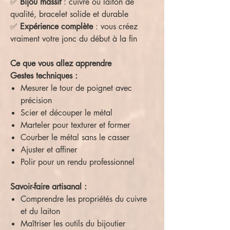
✅
Bijou massif
: cuivre ou laiton de
qualité, bracelet solide et durable
✅
Expérience complète
: vous créez
vraiment votre jonc du début à la fin
Ce que vous allez apprendre
Gestes techniques :
Mesurer le tour de poignet avec
précision
Scier et découper le métal
Marteler pour texturer et former
Courber le métal sans le casser
Ajuster et affiner
Polir pour un rendu professionnel
Savoir-faire artisanal :
Comprendre les propriétés du cuivre
et du laiton
Maîtriser les outils du bijoutier