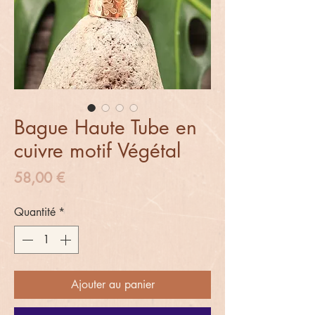
Bague Haute Tube en
cuivre motif Végétal
Prix
58,00 €
Quantité
*
Ajouter au panier