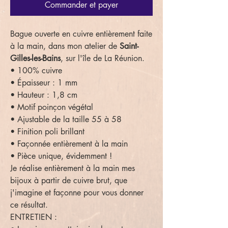
Commander et payer
Bague ouverte en cuivre entièrement faite
à la main, dans mon atelier de
Saint-
Gilles-les-Bains
, sur l'île de La Réunion.
• 100% cuivre
• Épaisseur : 1 mm
• Hauteur : 1,8 cm
• Motif poinçon végétal
• Ajustable de la taille 55 à 58
• Finition poli brillant
• Façonnée entièrement à la main
• Pièce unique, évidemment !
Je réalise entièrement à la main mes
bijoux à partir de cuivre brut, que
j'imagine et façonne pour vous donner
ce résultat.
ENTRETIEN :