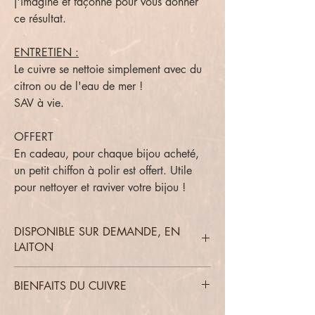
j'imagine et façonne pour vous donner
ce résultat.
ENTRETIEN :
Le cuivre se nettoie simplement avec du
citron ou de l'eau de mer !
SAV à vie.
OFFERT
En cadeau, pour chaque bijou acheté,
un petit chiffon à polir est offert. Utile
pour nettoyer et raviver votre bijou !
DISPONIBLE SUR DEMANDE, EN
LAITON
BIENFAITS DU CUIVRE
Le cuivre a de nombreux bienfaits pour le