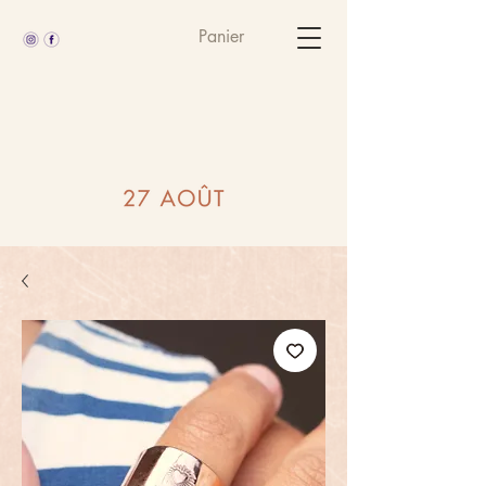
Panier