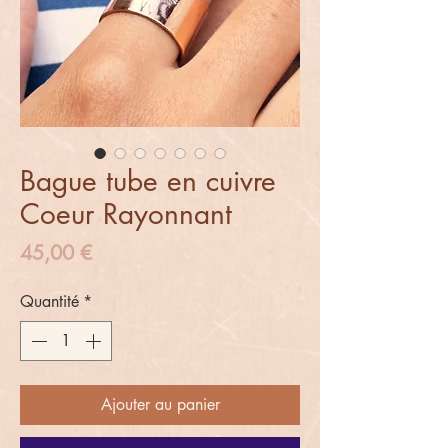
Bague tube en cuivre
Coeur Rayonnant
Prix
45,00 €
Quantité
*
Ajouter au panier