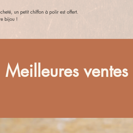
té, un petit chiffon à polir est offert.
re bijou !
Meilleures ventes