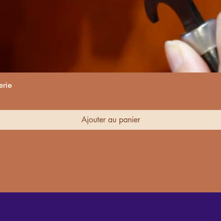
Aperçu rapide
erie
Ajouter au panier