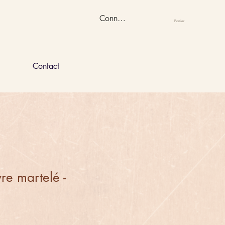
Connexion
Panier
Contact
re martelé -