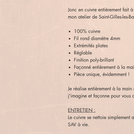
Jonc en cuivre entièrement fait 
mon atelier de Saint-Gilles-les-Ba
100% cuivre
Fil rond diamètre 4mm
Extrémités plates
Réglable
Finition poly-brillant
Façonné entièrement à la ma
Pièce unique, évidemment !
Je réalise entièrement à la main 
j'imagine et façonne pour vous 
ENTRETIEN :
Le cuivre se nettoie simplement 
SAV à vie.