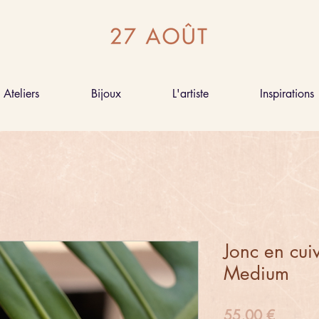
Ateliers
Bijoux
L'artiste
Inspirations
Jonc en cuiv
Medium
Prix
55,00 €