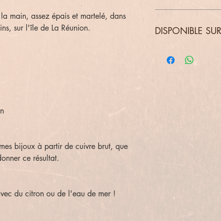
à la main, assez épais et martelé, dans
ins, sur l'île de La Réunion.
DISPONIBLE SU
in
mes bijoux à partir de cuivre brut, que
donner ce résultat.
avec du citron ou de l'eau de mer !