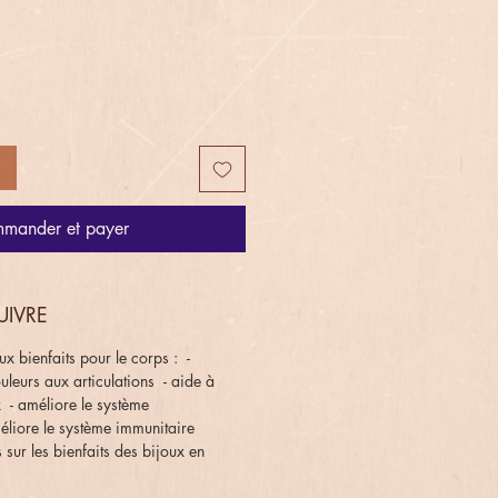
mander et payer
UIVRE
x bienfaits pour le corps : -
uleurs aux articulations - aide à
 - améliore le système
éliore le système immunitaire
 sur les bienfaits des bijoux en