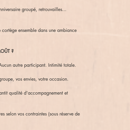
niversaire groupé, retrouvailles...
de cortège ensemble dans une ambiance
 AOÛT ?
Aucun autre participant. Intimité totale.
groupe, vos envies, votre occasion.
ntit qualité d'accompagnement et
s selon vos contraintes (sous réserve de