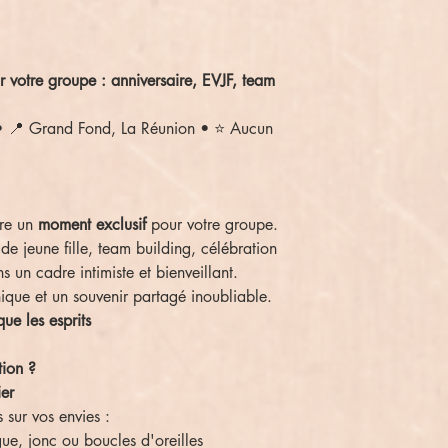
 votre groupe : anniversaire, EVJF, team
• 📍 Grand Fond, La Réunion • ⭐ Aucun
fre un
moment exclusif
pour votre groupe.
de jeune fille, team building, célébration
 un cadre intimiste et bienveillant.
ique et un souvenir partagé inoubliable.
ue les esprits
tion ?
ier
 sur vos envies :
ue, jonc ou boucles d'oreilles