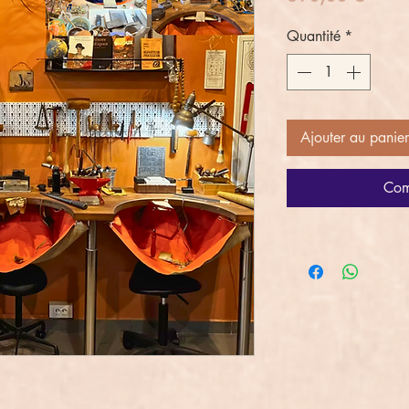
Quantité
*
Ajouter au panier
Com