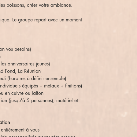
es boissons, créer votre ambiance.
nique. Le groupe repart avec un moment
on vos besoins)
s
les anniversaires jeunes)
d Fond, La Réunion
di (horaires à définir ensemble)
 individuels équipés + métaux + finitions)
ou en cuivre ou laiton
ion (jusqu'à 5 personnes), matériel et
ation
 entièrement à vous