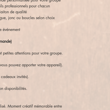
ide personnalisée pour votre groupe
ils professionnels pour chacun
laiton de qualité
gue, jonc ou boucles selon choix
re événement
emande)
 petites attentions pour votre groupe.
(vous pouvez apporter votre appareil).
, cadeaux invités).
n disponibilités.
lisé. Moment créatif mémorable entre