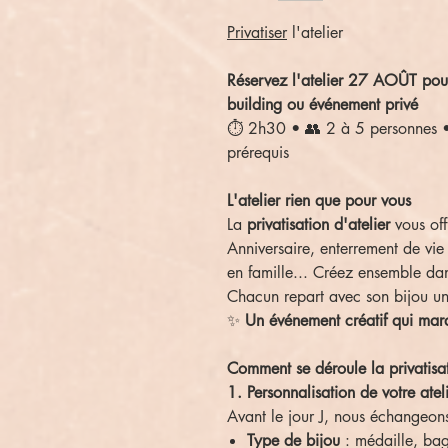
Privatiser
l'atelier
Réservez l'atelier 27 AOÛT pour
building ou événement privé
⏱️ 2h30 • 👥 2 à 5 personnes 
prérequis
L'atelier rien que pour vous
La
privatisation d'atelier
vous of
Anniversaire, enterrement de vie 
en famille... Créez ensemble dans
Chacun repart avec son bijou un
✨
Un événement créatif qui marq
Comment se déroule la privatisa
1. Personnalisation de votre atel
Avant le jour J, nous échangeons
Type de bijou
: médaille, bag