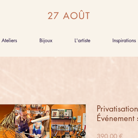
Ateliers
Bijoux
L'artiste
Inspirations
Privatisatio
Événement 
Prix
390,00 €