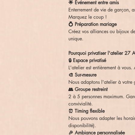
🌟 Événement entre amis
Enterrement de vie de garçon, an
Marquez le coup !
💍 Préparation mariage
Créez vos alliances ou bijoux 
unique.
Pourquoi privatiser l'atelier 27
🔒 Espace privatisé
L'atelier est entièrement à vous. 
🎨 Sur-mesure
Nous adaptons l'atelier à votre 
👥 Groupe restreint
2 à 5 personnes maximum. Gara
convivialité.
⏰ Timing flexible
Nous pouvons adapter les horaire
disponibilité).
🎉 Ambiance personnalisée