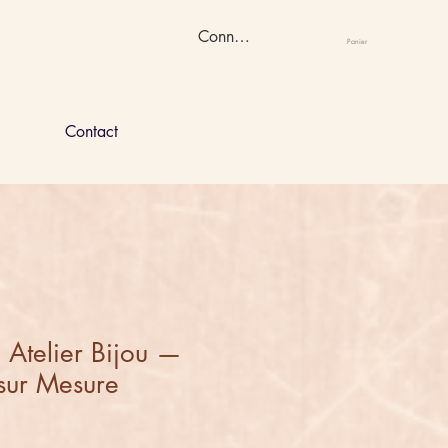
Connexion
Panier
Contact
n Atelier Bijou —
sur Mesure