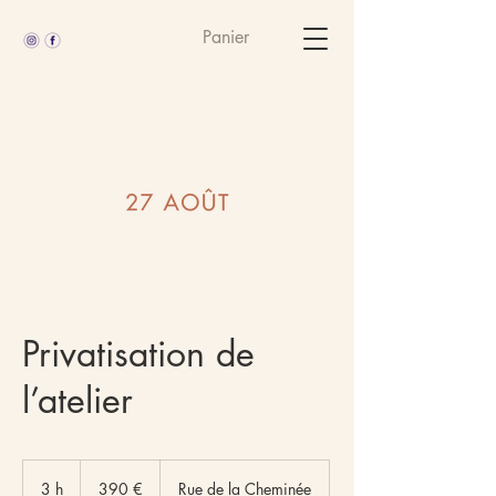
Panier
Privatisation de
l’atelier
390
euros
3 h
3
390 €
Rue de la Cheminée