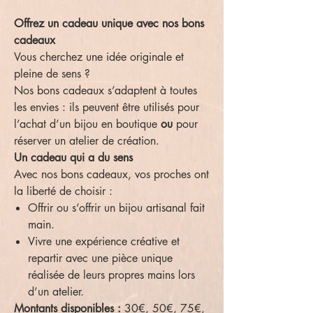
Offrez un cadeau unique avec nos bons
cadeaux
Vous cherchez une idée originale et
pleine de sens ?
Nos bons cadeaux s’adaptent à toutes
les envies : ils peuvent être utilisés pour
l’achat d’un bijou en boutique
ou
pour
réserver un atelier de création.
Un cadeau qui a du sens
Avec nos bons cadeaux, vos proches ont
la liberté de choisir :
Offrir ou s’offrir un bijou artisanal fait
main.
Vivre une expérience créative et
repartir avec une pièce unique
réalisée de leurs propres mains lors
d’un atelier.
Montants disponibles :
30€, 50€, 75€,