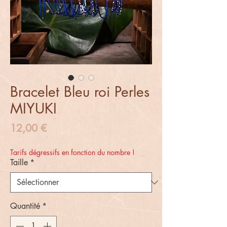
Bracelet Bleu roi Perles
MIYUKI
Prix
12,00 €
Tarifs dégressifs en fonction du nombre !
Taille
*
Quantité
*