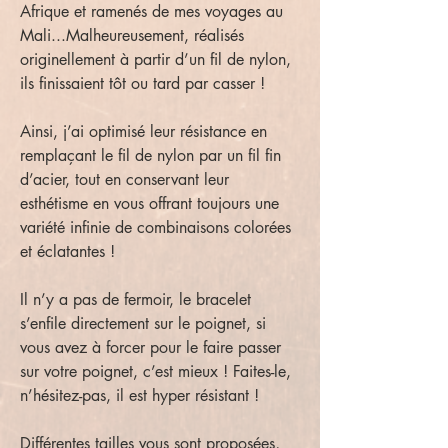
Afrique et ramenés de mes voyages au
Mali...Malheureusement, réalisés
originellement à partir d’un fil de nylon,
ils finissaient tôt ou tard par casser !
Ainsi, j’ai optimisé leur résistance en
remplaçant le fil de nylon par un fil fin
d’acier, tout en conservant leur
esthétisme en vous offrant toujours une
variété infinie de combinaisons colorées
et éclatantes !
Il n’y a pas de fermoir, le bracelet
s’enfile directement sur le poignet, si
vous avez à forcer pour le faire passer
sur votre poignet, c’est mieux ! Faites-le,
n’hésitez-pas, il est hyper résistant !
Différentes tailles vous sont proposées,