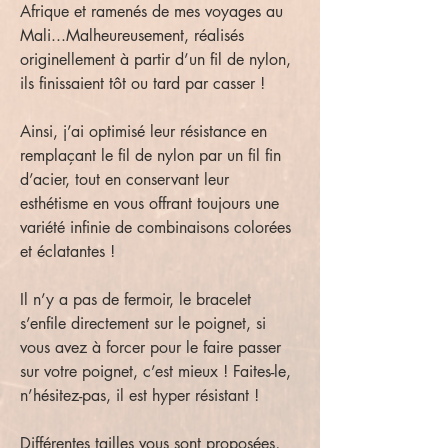
Afrique et ramenés de mes voyages au
Mali...Malheureusement, réalisés
originellement à partir d’un fil de nylon,
ils finissaient tôt ou tard par casser !
Ainsi, j’ai optimisé leur résistance en
remplaçant le fil de nylon par un fil fin
d’acier, tout en conservant leur
esthétisme en vous offrant toujours une
variété infinie de combinaisons colorées
et éclatantes !
Il n’y a pas de fermoir, le bracelet
s’enfile directement sur le poignet, si
vous avez à forcer pour le faire passer
sur votre poignet, c’est mieux ! Faites-le,
n’hésitez-pas, il est hyper résistant !
Différentes tailles vous sont proposées,