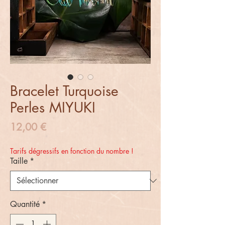
Bracelet Turquoise
Perles MIYUKI
Prix
12,00 €
Tarifs dégressifs en fonction du nombre !
Taille
*
Quantité
*