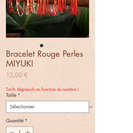
Bracelet Rouge Perles
MIYUKI
Prix
12,00 €
Tarifs dégressifs en fonction du nombre !
Taille
*
Quantité
*